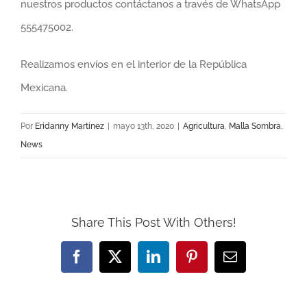
nuestros productos contáctanos a través de WhatsApp
555475002.
Realizamos envíos en el interior de la República
Mexicana.
Por
Eridanny Martinez
|
mayo 13th, 2020
|
Agricultura
,
Malla Sombra
,
News
Share This Post With Others!
Facebook
X
LinkedIn
Pinterest
Correo
electrónico