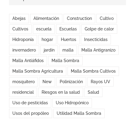
Abejas
Alimentación
Construction
Cultivo
Cultivos
escuela
Escuelas
Golpe de calor
Hidroponía
hogar
Huertos
Insecticidas
invernadero
jardín
malla
Malla Antigranizo
Malla Antiáfidos
Malla Sombra
Malla Sombra Agricultura
Malla Sombra Cultivos
mosquitero
New
Polinización
Rayos UV
residencial
Riesgos en la salud
Salud
Uso de pesticidas
Uso Hidropónico
Usos del propóleo
Utilidad Malla Sombra