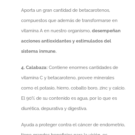
Aporta un gran cantidad de betacarotenos,
compuestos que además de transformarse en
vitamina A en nuestro organismo,
desempeñan
acciones antioxidantes y estimulados del
sistema inmune.
4. Calabaza:
Contiene enormes cantidades de
vitamina C y betacaroteno, provee minerales
como el potasio, hierro, cobalto boro, zinc y calcio.
El 90% de su contenido es agua, por lo que es
diurética, depurativa y digestiva.
Ayuda a proteger contra el cáncer de endometrio,
tiene grandes beneficios para la visión, es