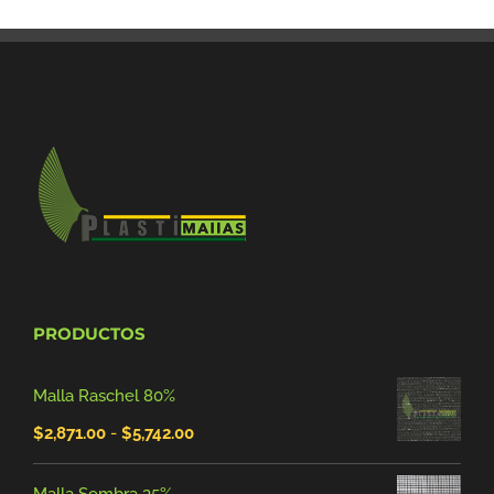
PRODUCTOS
Malla Raschel 80%
Rango
$
2,871.00
-
$
5,742.00
de