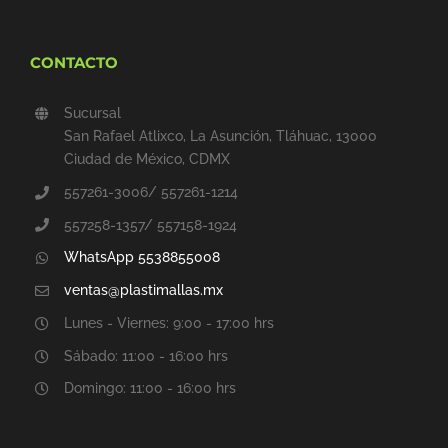
CONTACTO
Sucursal
San Rafael Atlixco, La Asunción, Tláhuac, 13000
Ciudad de México, CDMX
557261-3006/ 557261-1214
557258-1357/ 557158-1924
WhatsApp 5538855008
ventas@plastimallas.mx
Lunes - Viernes: 9:00 - 17:00 hrs
Sábado: 11:00 - 16:00 hrs
Domingo: 11:00 - 16:00 hrs