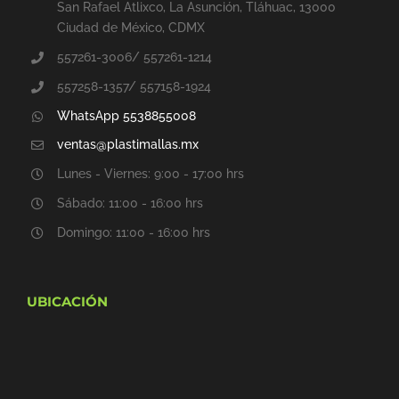
San Rafael Atlixco, La Asunción, Tláhuac, 13000
Ciudad de México, CDMX
557261-3006/ 557261-1214
557258-1357/ 557158-1924
WhatsApp 5538855008
ventas@plastimallas.mx
Lunes - Viernes: 9:00 - 17:00 hrs
Sábado: 11:00 - 16:00 hrs
Domingo: 11:00 - 16:00 hrs
UBICACIÓN