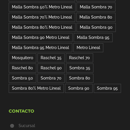
Malla Sombra 50% Metro Lineal
Malla Sombra 70
Malla Sombra 70% Metro Lineal
Malla Sombra 80
Malla Sombra 80% Metro Lineal
Malla Sombra 90
Malla Sombra 90 Metro Lineal
Malla Sombra 95
Malla Sombra 95 Metro Lineal
Metro Lineal
Mosquitero
Raschel 35
Raschel 70
Raschel 80
Raschel 90
Sombra 35
Sombra 50
Sombra 70
Sombra 80
Sombra 80% Metro Lineal
Sombra 90
Sombra 95
CONTACTO
Sucursal