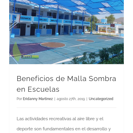
Beneficios de Malla Sombra en Escuelas
Beneficios de Malla Sombra
en Escuelas
Por
Eridanny Martinez
|
agosto 27th, 2019
|
Uncategorized
Las actividades recreativas al aire libre y el
deporte son fundamentales en el desarrollo y