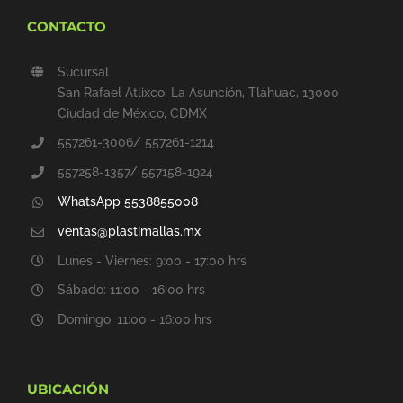
CONTACTO
Sucursal
San Rafael Atlixco, La Asunción, Tláhuac, 13000
Ciudad de México, CDMX
557261-3006/ 557261-1214
557258-1357/ 557158-1924
WhatsApp 5538855008
ventas@plastimallas.mx
Lunes - Viernes: 9:00 - 17:00 hrs
Sábado: 11:00 - 16:00 hrs
Domingo: 11:00 - 16:00 hrs
UBICACIÓN