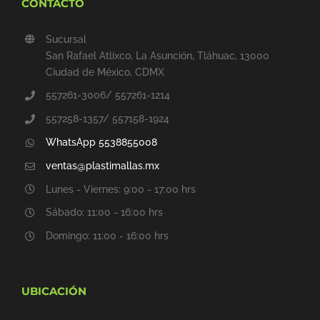
CONTACTO
Sucursal
San Rafael Atlixco, La Asunción, Tláhuac, 13000
Ciudad de México, CDMX
557261-3006/ 557261-1214
557258-1357/ 557158-1924
WhatsApp 5538855008
ventas@plastimallas.mx
Lunes - Viernes: 9:00 - 17:00 hrs
Sábado: 11:00 - 16:00 hrs
Domingo: 11:00 - 16:00 hrs
UBICACIÓN