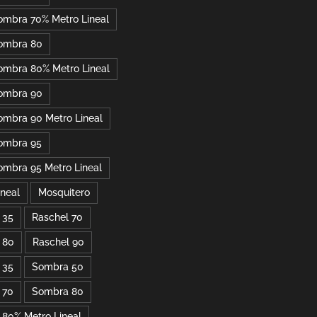
ombra 70% Metro Lineal
ombra 80
ombra 80% Metro Lineal
ombra 90
ombra 90 Metro Lineal
ombra 95
ombra 95 Metro Lineal
ineal
Mosquitero
 35
Raschel 70
 80
Raschel 90
 35
Sombra 50
 70
Sombra 80
80% Metro Lineal