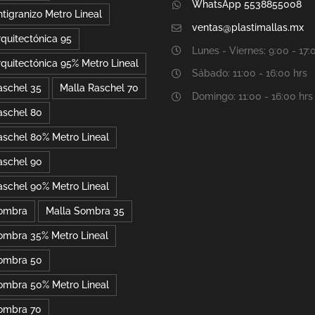
WhatsApp 5538855008
tigranizo Metro Lineal
ventas@plastimallas.mx
rquitectónica 95
Lunes - Viernes: 9:00 - 17:
rquitectónica 95% Metro Lineal
Sábado: 11:00 - 16:00 hrs
aschel 35
Malla Raschel 70
Domingo: 11:00 - 16:00 hrs
aschel 80
aschel 80% Metro Lineal
aschel 90
aschel 90% Metro Lineal
Sombra
Malla Sombra 35
ombra 35% Metro Lineal
ombra 50
ombra 50% Metro Lineal
ombra 70