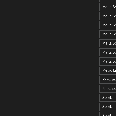
Malla S
Malla S
Malla S
Malla S
Malla S
Malla S
Malla S
Metro L
Raschel
Raschel
Sombra
Sombra
Sombra 