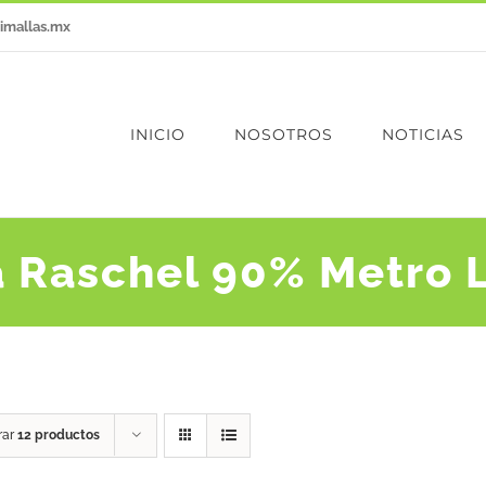
imallas.mx
INICIO
NOSOTROS
NOTICIAS
a Raschel 90% Metro L
rar
12 productos