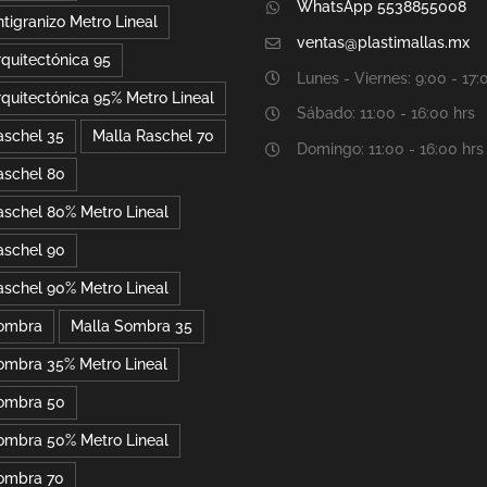
WhatsApp 5538855008
tigranizo Metro Lineal
ventas@plastimallas.mx
rquitectónica 95
Lunes - Viernes: 9:00 - 17:
rquitectónica 95% Metro Lineal
Sábado: 11:00 - 16:00 hrs
aschel 35
Malla Raschel 70
Domingo: 11:00 - 16:00 hrs
aschel 80
aschel 80% Metro Lineal
aschel 90
aschel 90% Metro Lineal
Sombra
Malla Sombra 35
ombra 35% Metro Lineal
ombra 50
ombra 50% Metro Lineal
ombra 70