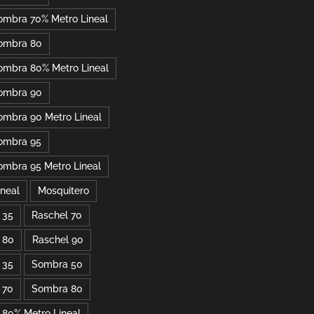
ombra 70% Metro Lineal
ombra 80
ombra 80% Metro Lineal
ombra 90
ombra 90 Metro Lineal
ombra 95
ombra 95 Metro Lineal
ineal
Mosquitero
 35
Raschel 70
 80
Raschel 90
 35
Sombra 50
 70
Sombra 80
80% Metro Lineal