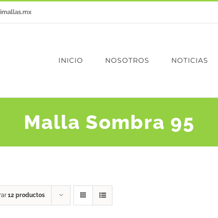
imallas.mx
INICIO
NOSOTROS
NOTICIAS
Malla Sombra 95
rar
12 productos