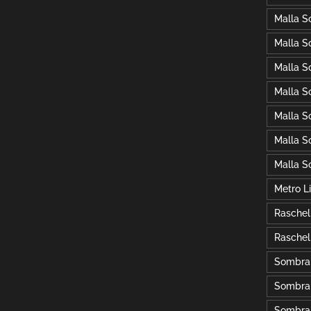
Malla S
Malla S
Malla S
Malla S
Malla S
Malla S
Malla S
Metro L
Raschel
Raschel
Sombra
Sombra
Sombra 