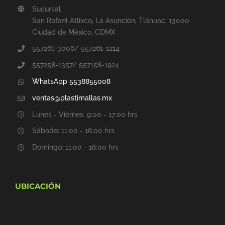
Sucursal
San Rafael Atlixco, La Asunción, Tláhuac, 13000
Ciudad de México, CDMX
557261-3006/ 557261-1214
557258-1357/ 557158-1924
WhatsApp 5538855008
ventas@plastimallas.mx
Lunes - Viernes: 9:00 - 17:00 hrs
Sábado: 11:00 - 16:00 hrs
Domingo: 11:00 - 16:00 hrs
UBICACIÓN