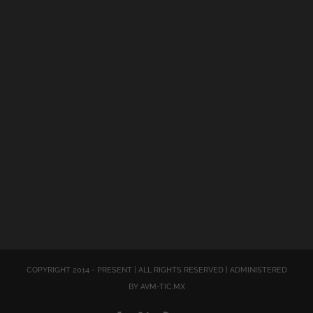
COPYRIGHT 2014 - PRESENT | ALL RIGHTS RESERVED | ADMINISTERED
BY AVM-TIC.MX