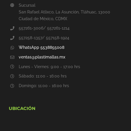
Sucursal
San Rafael Atlixco, La Asunción, Tláhuac, 13000
Ciudad de México, CDMX
557261-3006/ 557261-1214
557258-1357/ 557158-1924
WhatsApp 5538855008
ventas@plastimallas.mx
Lunes - Viernes: 9:00 - 17:00 hrs
Sábado: 11:00 - 16:00 hrs
Domingo: 11:00 - 16:00 hrs
UBICACIÓN