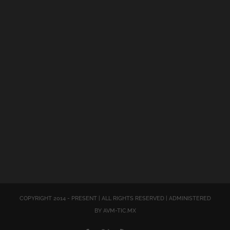
COPYRIGHT 2014 - PRESENT | ALL RIGHTS RESERVED | ADMINISTERED
BY AVM-TIC.MX