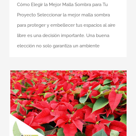
Cómo Elegir la Mejor Malla Sombra para Tu
Proyecto Seleccionar la mejor malla sombra
para proteger y embellecer tus espacios al aire
libre es una decisión importante. Una buena
elección no solo garantiza un ambiente
10 Tips para el cuidado de tu nochebuena