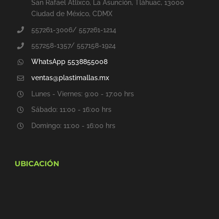
San Rafael Atlixco, La Asunción, Tláhuac, 13000
Ciudad de México, CDMX
557261-3006/ 557261-1214
557258-1357/ 557158-1924
WhatsApp 5538855008
ventas@plastimallas.mx
Lunes - Viernes: 9:00 - 17:00 hrs
Sábado: 11:00 - 16:00 hrs
Domingo: 11:00 - 16:00 hrs
UBICACIÓN