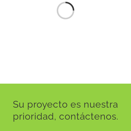
Loading...
Su proyecto es nuestra
prioridad, contáctenos.