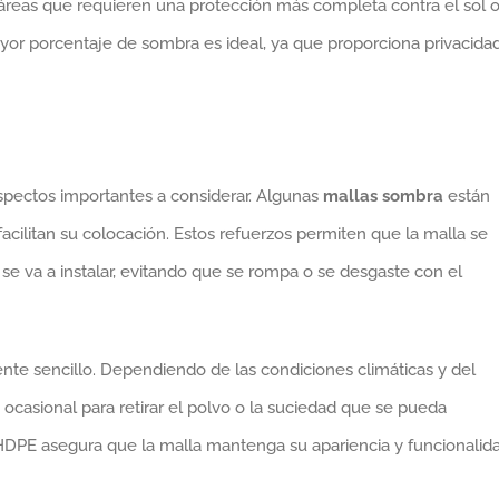
 áreas que requieren una protección más completa contra el sol 
ayor porcentaje de sombra es ideal, ya que proporciona privacida
aspectos importantes a considerar. Algunas
mallas sombra
están
acilitan su colocación. Estos refuerzos permiten que la malla se
se va a instalar, evitando que se rompa o se desgaste con el
nte sencillo. Dependiendo de las condiciones climáticas y del
 ocasional para retirar el polvo o la suciedad que se pueda
 HDPE asegura que la malla mantenga su apariencia y funcionalid