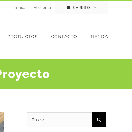
Tienda
Mi cuenta
CARRITO
PRODUCTOS
CONTACTO
TIENDA
Proyecto
Buscar: