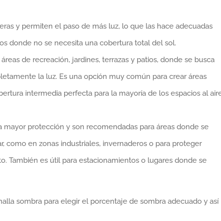
geras y permiten el paso de más luz, lo que las hace adecuadas
ios donde no se necesita una cobertura total del sol.
a áreas de recreación, jardines, terrazas y patios, donde se busca
letamente la luz. Es una opción muy común para crear áreas
rtura intermedia perfecta para la mayoría de los espacios al air
 la mayor protección y son recomendadas para áreas donde se
ar, como en zonas industriales, invernaderos o para proteger
cto. También es útil para estacionamientos o lugares donde se
malla sombra para elegir el porcentaje de sombra adecuado y así