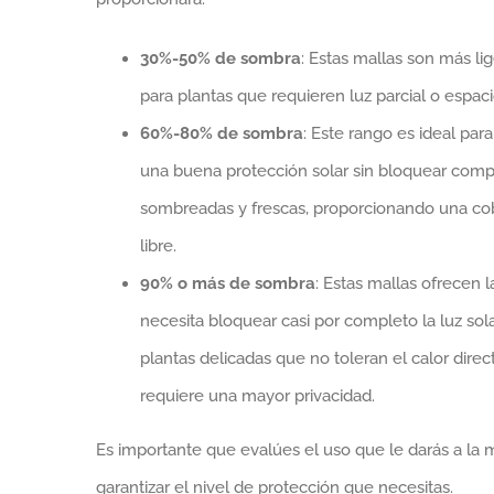
30%-50% de sombra
: Estas mallas son más li
para plantas que requieren luz parcial o espac
60%-80% de sombra
: Este rango es ideal par
una buena protección solar sin bloquear comp
sombreadas y frescas, proporcionando una cobe
libre.
90% o más de sombra
: Estas mallas ofrecen
necesita bloquear casi por completo la luz sol
plantas delicadas que no toleran el calor dire
requiere una mayor privacidad.
Es importante que evalúes el uso que le darás a la 
garantizar el nivel de protección que necesitas.