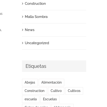
Construction
ás
Malla Sombra
News
a,
Uncategorized
Etiquetas
Abejas
Alimentación
Construction
Cultivo
Cultivos
escuela
Escuelas