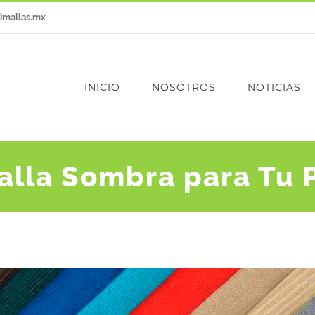
imallas.mx
INICIO
NOSOTROS
NOTICIAS
alla Sombra para Tu 