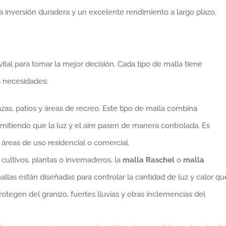
a inversión duradera y un excelente rendimiento a largo plazo.
ital para tomar la mejor decisión. Cada tipo de malla tiene
s necesidades:
rrazas, patios y áreas de recreo. Este tipo de malla combina
rmitiendo que la luz y el aire pasen de manera controlada. Es
áreas de uso residencial o comercial.
r cultivos, plantas o invernaderos, la
malla Raschel
o
malla
llas están diseñadas para controlar la cantidad de luz y calor qu
otegen del granizo, fuertes lluvias y otras inclemencias del