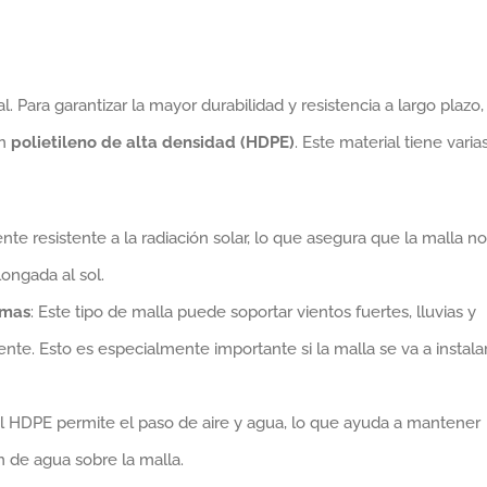
al. Para garantizar la mayor durabilidad y resistencia a largo plazo,
on
polietileno de alta densidad (HDPE)
. Este material tiene varia
nte resistente a la radiación solar, lo que asegura que la malla no
ongada al sol.
emas
: Este tipo de malla puede soportar vientos fuertes, lluvias y
te. Esto es especialmente importante si la malla se va a instala
 el HDPE permite el paso de aire y agua, lo que ayuda a mantener
 de agua sobre la malla.