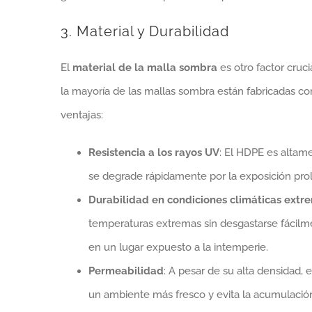
3. Material y Durabilidad
El
material de la malla sombra
es otro factor cruci
la mayoría de las mallas sombra están fabricadas c
ventajas:
Resistencia a los rayos UV
: El HDPE es altame
se degrade rápidamente por la exposición prol
Durabilidad en condiciones climáticas extr
temperaturas extremas sin desgastarse fácilmen
en un lugar expuesto a la intemperie.
Permeabilidad
: A pesar de su alta densidad,
un ambiente más fresco y evita la acumulación