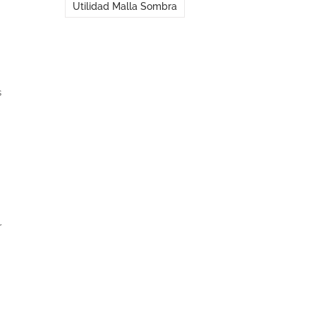
Utilidad Malla Sombra
s
r