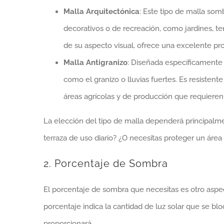
Malla Arquitectónica
: Este tipo de malla som
decorativos o de recreación, como jardines, te
de su aspecto visual, ofrece una excelente pr
Malla Antigranizo
: Diseñada específicamente 
como el granizo o lluvias fuertes. Es resistent
áreas agrícolas y de producción que requieren 
La elección del tipo de malla dependerá principalme
terraza de uso diario? ¿O necesitas proteger un área a
2. Porcentaje de Sombra
El porcentaje de sombra que necesitas es otro aspec
porcentaje indica la cantidad de luz solar que se bl
proporcionará.