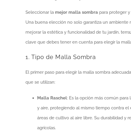
Seleccionar la
mejor malla sombra
para proteger y 
Una buena elección no solo garantiza un ambiente m
mejorar la estética y funcionalidad de tu jardín, ter
clave que debes tener en cuenta para elegir la ma
1. Tipo de Malla Sombra
El primer paso para elegir la malla sombra adecuada 
que se utilizan:
Malla Raschel
: Es la opción más común para l
y aire, protegiendo al mismo tiempo contra el 
áreas de cultivo al aire libre. Su durabilidad y
agrícolas.