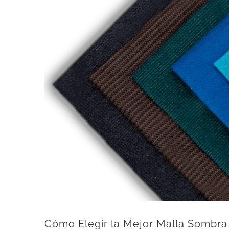
más
grande
Cómo Elegir la Mejor Malla Sombra