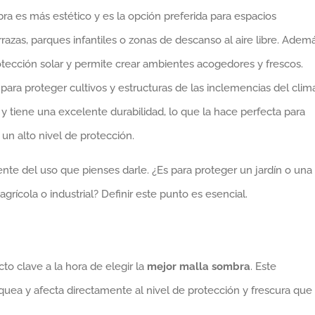
bra es más estético y es la opción preferida para espacios
rrazas, parques infantiles o zonas de descanso al aire libre. Adem
otección solar y permite crear ambientes acogedores y frescos.
para proteger cultivos y estructuras de las inclemencias del clim
e y tiene una excelente durabilidad, lo que la hace perfecta para
un alto nivel de protección.
nte del uso que pienses darle. ¿Es para proteger un jardín o una
grícola o industrial? Definir este punto es esencial.
to clave a la hora de elegir la
mejor malla sombra
. Este
oquea y afecta directamente al nivel de protección y frescura que