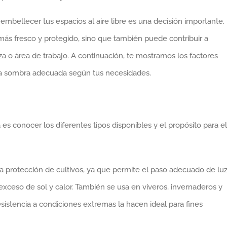
embellecer tus espacios al aire libre es una decisión importante.
ás fresco y protegido, sino que también puede contribuir a
raza o área de trabajo. A continuación, te mostramos los factores
lla sombra adecuada según tus necesidades.
es conocer los diferentes tipos disponibles y el propósito para el
a protección de cultivos, ya que permite el paso adecuado de lu
exceso de sol y calor. También se usa en viveros, invernaderos y
 resistencia a condiciones extremas la hacen ideal para fines