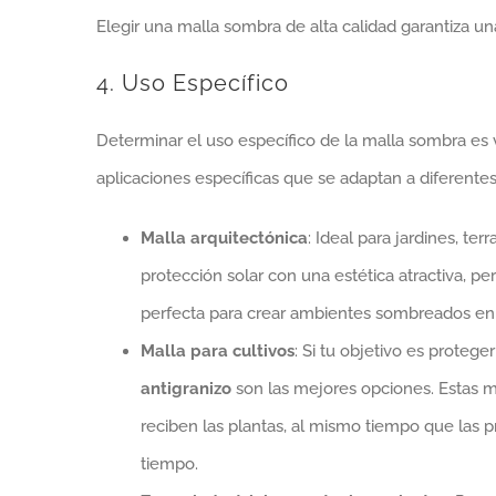
Elegir una malla sombra de alta calidad garantiza un
4. Uso Específico
Determinar el uso específico de la malla sombra es v
aplicaciones específicas que se adaptan a diferente
Malla arquitectónica
: Ideal para jardines, te
protección solar con una estética atractiva, pe
perfecta para crear ambientes sombreados en 
Malla para cultivos
: Si tu objetivo es protege
antigranizo
son las mejores opciones. Estas ma
reciben las plantas, al mismo tiempo que las pr
tiempo.