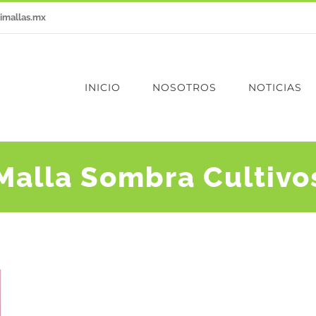
imallas.mx
INICIO
NOSOTROS
NOTICIAS
Malla Sombra Cultivo