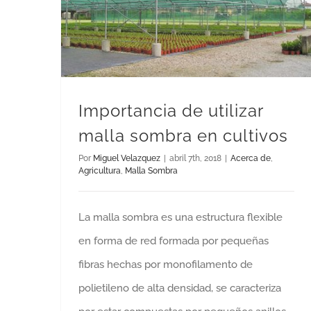
Importancia de utilizar malla sombra en cultivos
Importancia de utilizar
malla sombra en cultivos
Por
Miguel Velazquez
|
abril 7th, 2018
|
Acerca de
,
Agricultura
,
Malla Sombra
La malla sombra es una estructura flexible
en forma de red formada por pequeñas
fibras hechas por monofilamento de
polietileno de alta densidad, se caracteriza