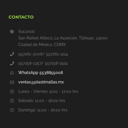
CONTACTO
Sucursal
San Rafael Atlixco, La Asunción, Tláhuac, 13000
Ciudad de México, CDMX
557261-3006/ 557261-1214
557258-1357/ 557158-1924
WhatsApp 5538855008
ventas@plastimallas.mx
Lunes - Viernes: 9:00 - 17:00 hrs
Sábado: 11:00 - 16:00 hrs
Domingo: 11:00 - 16:00 hrs