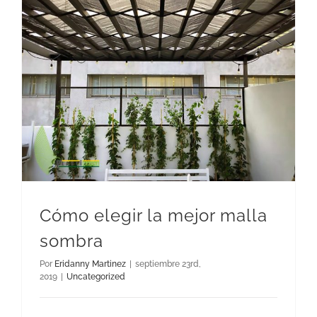
Cómo elegir la mejor malla
sombra
Por
Eridanny Martinez
|
septiembre 23rd,
2019
|
Uncategorized