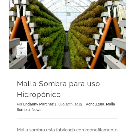
Malla Sombra para uso
Hidropónico
Por
Eridanny Martinez
|
julio 29th, 2019
|
Agricultura
,
Malla
Sombra
,
News
Malla sombra esta fabricada con monofilamento