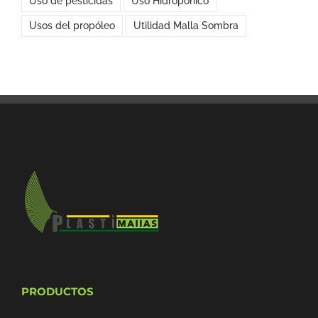
Uso de pesticidas
Uso Hidropónico
Usos del propóleo
Utilidad Malla Sombra
PRODUCTOS