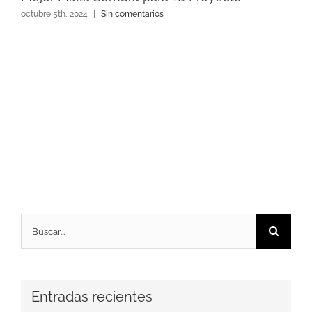
octubre 5th, 2024
|
Sin comentarios
Buscar:
Entradas recientes