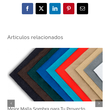
Facebook
X
LinkedIn
Pinterest
Correo
electrónico
Artículos relacionados
Mejor Malla Sombra para Tu Proyecto