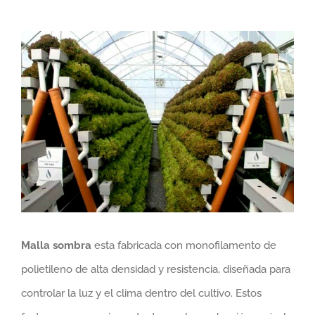
Ver
imagen
más
grande
Malla sombra
esta fabricada con monofilamento de
polietileno de alta densidad y resistencia, diseñada para
controlar la luz y el clima dentro del cultivo. Estos