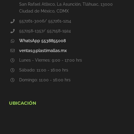
San Rafael Atlixco, La Asunción, Tláhuac, 13000
Ciudad de México, CDMX
557261-3006/ 557261-1214
557258-1357/ 557158-1924
WhatsApp 5538855008
ventas@plastimallas.mx
Lunes - Viernes: 9:00 - 17:00 hrs
Sábado: 11:00 - 16:00 hrs
Domingo: 11:00 - 16:00 hrs
UBICACIÓN