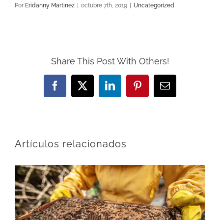
Por
Eridanny Martinez
|
octubre 7th, 2019
|
Uncategorized
Share This Post With Others!
Facebook
X
LinkedIn
Pinterest
Correo
electrónico
Artículos relacionados