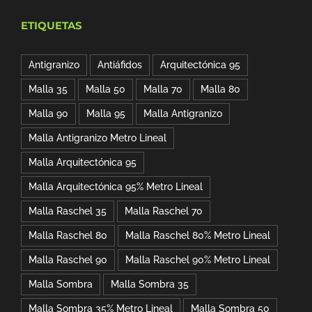
ETIQUETAS
Antigranizo
Antiáfidos
Arquitectónica 95
Malla 35
Malla 50
Malla 70
Malla 80
Malla 90
Malla 95
Malla Antigranizo
Malla Antigranizo Metro Lineal
Malla Arquitectónica 95
Malla Arquitectónica 95% Metro Lineal
Malla Raschel 35
Malla Raschel 70
Malla Raschel 80
Malla Raschel 80% Metro Lineal
Malla Raschel 90
Malla Raschel 90% Metro Lineal
Malla Sombra
Malla Sombra 35
Malla Sombra 35% Metro Lineal
Malla Sombra 50