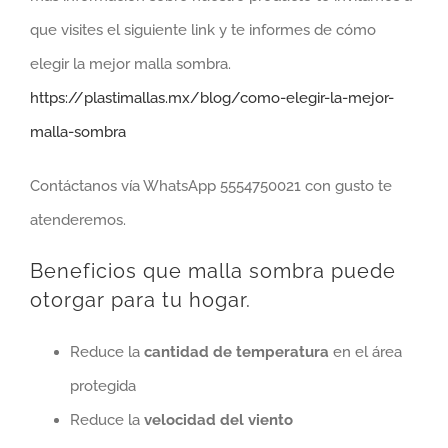
que visites el siguiente link y te informes de cómo
elegir la mejor malla sombra.
https://plastimallas.mx/blog/como-elegir-la-mejor-
malla-sombra
Contáctanos vía WhatsApp 5554750021 con gusto te
atenderemos.
Beneficios que malla sombra puede
otorgar para tu hogar.
Reduce la
cantidad de temperatura
en el área
protegida
Reduce la
velocidad del viento