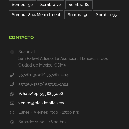
Sombra 50
Sombra 70
Sombra 80
Sombra 80% Metro Lineal
Sombra 90
Sombra 95
CONTACTO
Sucursal
San Rafael Atlixco, La Asunción, Tláhuac, 13000
Ciudad de México, CDMX
557261-3006/ 557261-1214
557258-1357/ 557158-1924
WhatsApp 5538855008
ventas@plastimallas.mx
Lunes - Viernes: 9:00 - 17:00 hrs
Sábado: 11:00 - 16:00 hrs