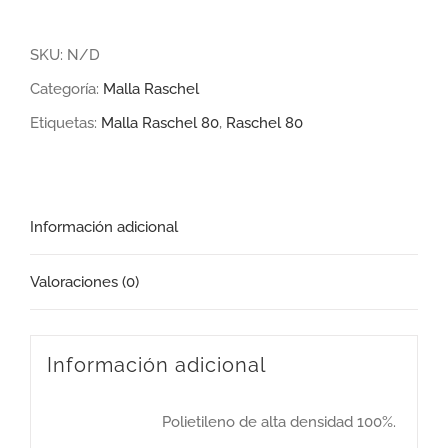
Raschel
80%
SKU:
N/D
cantidad
Categoría:
Malla Raschel
Etiquetas:
Malla Raschel 80
,
Raschel 80
Información adicional
Valoraciones (0)
Información adicional
Polietileno de alta densidad 100%.