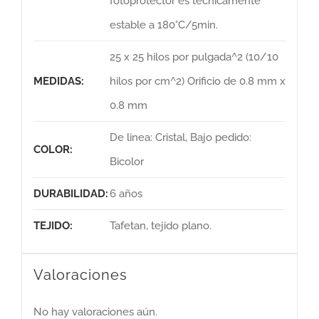
fotoprotector es técnicamente
estable a 180°C/5min.
25 x 25 hilos por pulgada^2 (10/10
MEDIDAS:
hilos por cm^2) Orificio de 0.8 mm x
0.8 mm
De linea: Cristal, Bajo pedido:
COLOR:
Bicolor
DURABILIDAD:
6 años
TEJIDO:
Tafetan, tejido plano.
Valoraciones
No hay valoraciones aún.