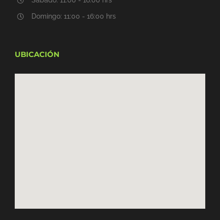
Sábado: 11:00 - 16:00 hrs
Domingo: 11:00 - 16:00 hrs
UBICACIÓN