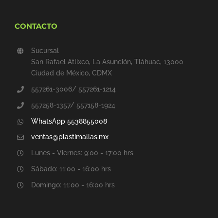
CONTACTO
Sucursal
San Rafael Atlixco, La Asunción, Tláhuac, 13000
Ciudad de México, CDMX
557261-3006/ 557261-1214
557258-1357/ 557158-1924
WhatsApp 5538855008
ventas@plastimallas.mx
Lunes - Viernes: 9:00 - 17:00 hrs
Sábado: 11:00 - 16:00 hrs
Domingo: 11:00 - 16:00 hrs