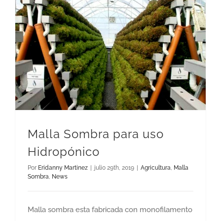
Malla Sombra para uso
Hidropónico
Por
Eridanny Martinez
|
julio 29th, 2019
|
Agricultura
,
Malla
Sombra
,
News
Malla sombra esta fabricada con monofilamento