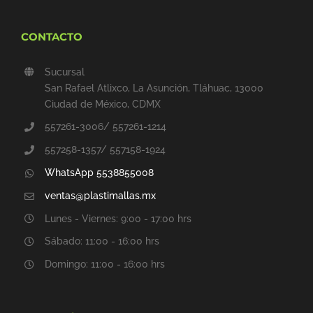
CONTACTO
Sucursal
San Rafael Atlixco, La Asunción, Tláhuac, 13000
Ciudad de México, CDMX
557261-3006/ 557261-1214
557258-1357/ 557158-1924
WhatsApp 5538855008
ventas@plastimallas.mx
Lunes - Viernes: 9:00 - 17:00 hrs
Sábado: 11:00 - 16:00 hrs
Domingo: 11:00 - 16:00 hrs