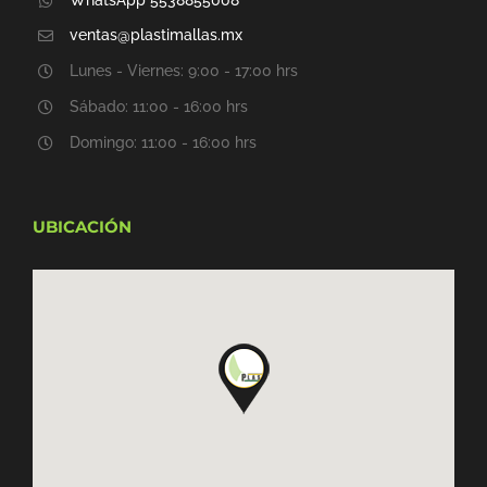
ventas@plastimallas.mx
Lunes - Viernes: 9:00 - 17:00 hrs
Sábado: 11:00 - 16:00 hrs
Domingo: 11:00 - 16:00 hrs
UBICACIÓN