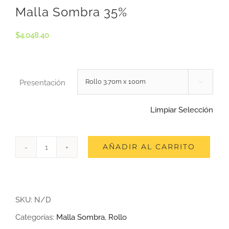
Malla Sombra 35%
$
4,048.40
Presentación

Limpiar Selección
AÑADIR AL CARRITO
Malla
Sombra
35%
SKU:
N/D
cantidad
Categorías:
Malla Sombra
,
Rollo