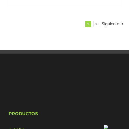
1
2
Siguiente
PRODUCTOS