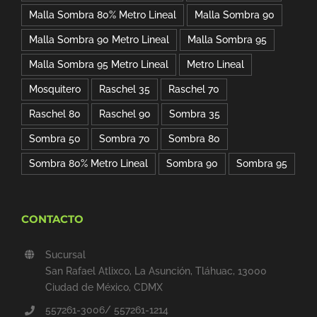
Malla Sombra 80% Metro Lineal
Malla Sombra 90
Malla Sombra 90 Metro Lineal
Malla Sombra 95
Malla Sombra 95 Metro Lineal
Metro Lineal
Mosquitero
Raschel 35
Raschel 70
Raschel 80
Raschel 90
Sombra 35
Sombra 50
Sombra 70
Sombra 80
Sombra 80% Metro Lineal
Sombra 90
Sombra 95
CONTACTO
Sucursal
San Rafael Atlixco, La Asunción, Tláhuac, 13000
Ciudad de México, CDMX
557261-3006/ 557261-1214