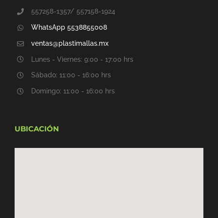
557258-1357/ 557158-1924
WhatsApp 5538855008
ventas@plastimallas.mx
Lunes - Viernes: 9:00 - 17:00 hrs
Sábado: 11:00 - 16:00 hrs
Domingo: 11:00 - 16:00 hrs
UBICACIÓN