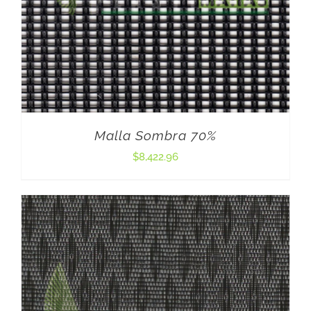
Malla Sombra 70%
$
8,422.96